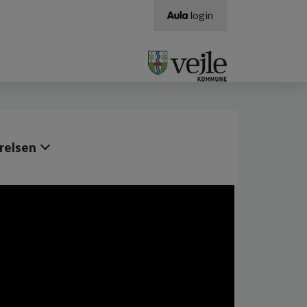
login
relsen